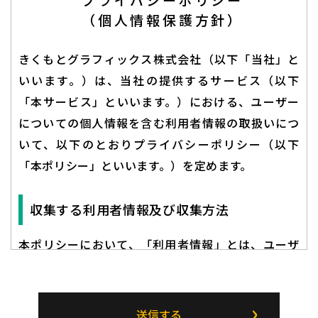
（個人情報保護方針）
きくもとグラフィックス株式会社（以下「当社」と
いいます。）は、当社の提供するサービス（以下
「本サービス」といいます。）における、ユーザー
についての個人情報を含む利用者情報の取扱いにつ
いて、以下のとおりプライバシーポリシー（以下
「本ポリシー」といいます。）を定めます。
収集する利用者情報及び収集方法
本ポリシーにおいて、「利用者情報」とは、ユーザ
ーの識別に係る情報、通信サービス上の行動履歴、
その他ユーザーまたはユーザーの端末に関連して生
成または蓄積された情報であって、本ポリシーに基
送信する