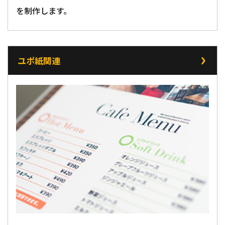
を制作します。
ユポ紙関連