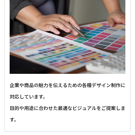
PRINTING
TOPICS
印刷・加工
トピックス
NEWS
COMPANY
新着情報
会社概要
企業や商品の魅力を伝えるための各種デザイン制作に
対応しています。
目的や用途に合わせた最適なビジュアルをご提案しま
す。